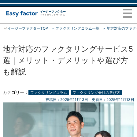
イージーファクター
ファクタリングサービス
イージーファクターTOP
ファクタリングコラム一覧
地方対応のファク
トップページ
地方対応のファクタリングサービス5
ファクタリング
選｜メリット・デメリットや選び方
ご利用の流れ
も解説
ファクタリングコラム
カテゴリー：
ファクタリングコラム
ファクタリング会社の選び方
投稿日：2025年11月13日
更新日：2025年11月13日
会社概要
FAQ
お問い合わせ