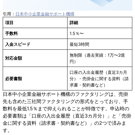
引用：
日本中小企業金融サポート機構
項目
詳細
手数料
1.5％〜
入金スピード
最短3時間
無制限（過去実績：1万〜2億
対応金額
円）
口座の入出金履歴（直近3カ月
必要書類
分）・売掛金に関する資料（請
求書・契約書など）
日本中小企業金融サポート機構のファクタリングは、売掛
先も含めた三社間ファクタリングの形式をとっており、手
数料を最低1.5％まで抑えられることが特徴です。申込時の
必要書類は「口座の入出金履歴（直近3カ月分）」と「売掛
金に関する資料（請求書・契約書など）」の2つで済みま
す。