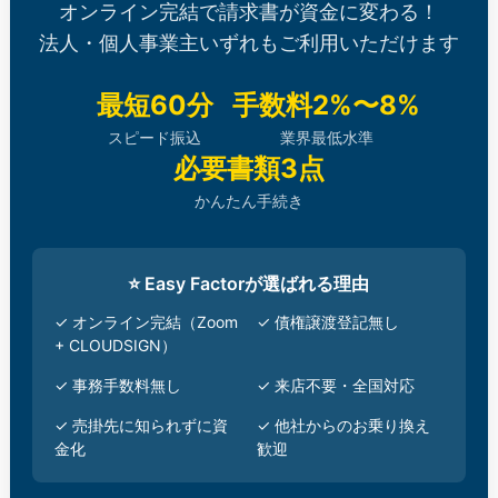
オンライン完結で請求書が資金に変わる！
法人・個人事業主いずれもご利用いただけます
最短60分
手数料2%〜8%
スピード振込
業界最低水準
必要書類3点
かんたん手続き
⭐ Easy Factorが選ばれる理由
✓ オンライン完結（Zoom
✓ 債権譲渡登記無し
+ CLOUDSIGN）
✓ 事務手数料無し
✓ 来店不要・全国対応
✓ 売掛先に知られずに資
✓ 他社からのお乗り換え
金化
歓迎