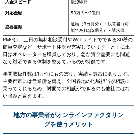
入金スピード
最短即日
対応金額
50万円〜2億円
通帳（3カ月分）・決算書（可
必要書類
能であれば2期分）・請求書
PMGは、土日の無料相談受付やWebサイトでできる30秒の
簡単査定など、サポート体制が充実しています。とくに土
日はオペレーターを増員しており、急な資金需要にも問題
なく対応できる体制を整えているのが特徴です。
年間取扱件数は1万件にものぼり、実績も豊富にあります。
主要都市には営業所を構え、全国各地の地域担当が相談に
乗ってくれるため、対面での相談ができるのも他社にはな
い強みと言えます。
地方の事業者がオンラインファクタリン
グを使うメリット