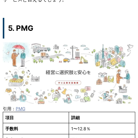
5. PMG
引用：
PMG
項目
詳細
手数料
1〜12.8％