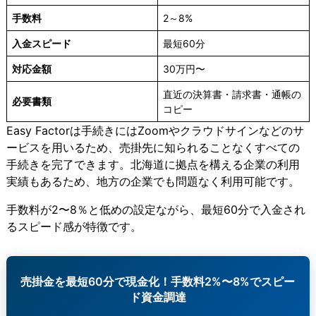
手数料
2～8%
入金スピード
最短60分
対応金額
30万円〜
直近の決算書・請求書・通帳の
必要書類
コピー
Easy Factorは手続きにはZoomやクラウドサインなどのサ
ービスを用いるため、売掛先に知られることなくすべての
手続きを完了できます。北海道に拠点を構える企業の利用
実績もあるため、地方の企業でも問題なく利用可能です。
手数料が2〜8％と低めの設定ながら、最短60分で入金され
るスピード感が特徴です。
売掛金を最短60分で現金化！手数料2%〜8%でスピー
ド資金調達