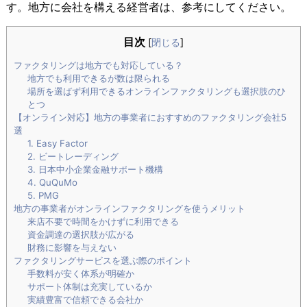
す。地方に会社を構える経営者は、参考にしてください。
目次
[
閉じる
]
ファクタリングは地方でも対応している？
地方でも利用できるが数は限られる
場所を選ばず利用できるオンラインファクタリングも選択肢のひ
とつ
【オンライン対応】地方の事業者におすすめのファクタリング会社5
選
1. Easy Factor
2. ビートレーディング
3. 日本中小企業金融サポート機構
4. QuQuMo
5. PMG
地方の事業者がオンラインファクタリングを使うメリット
来店不要で時間をかけずに利用できる
資金調達の選択肢が広がる
財務に影響を与えない
ファクタリングサービスを選ぶ際のポイント
手数料が安く体系が明確か
サポート体制は充実しているか
実績豊富で信頼できる会社か