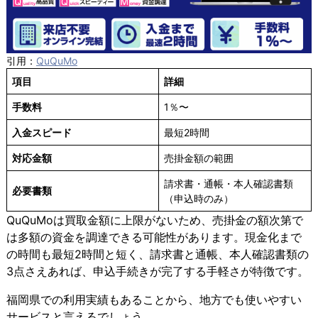
引用：
QuQuMo
項目
詳細
手数料
1％〜
入金スピード
最短2時間
対応金額
売掛金額の範囲
請求書・通帳・本人確認書類
必要書類
（申込時のみ）
QuQuMoは買取金額に上限がないため、売掛金の額次第で
は多額の資金を調達できる可能性があります。現金化まで
の時間も最短2時間と短く、請求書と通帳、本人確認書類の
3点さえあれば、申込手続きが完了する手軽さが特徴です。
福岡県での利用実績もあることから、地方でも使いやすい
サービスと言えるでしょう。