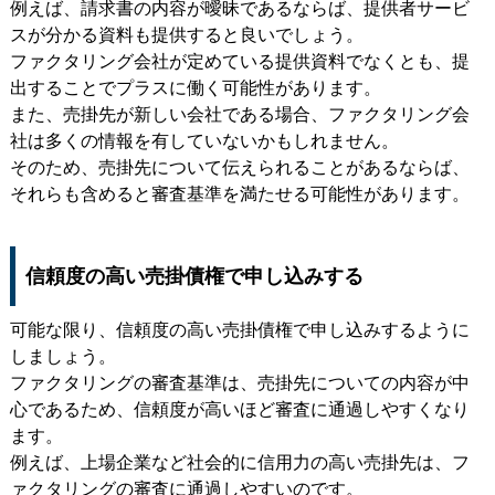
例えば、請求書の内容が曖昧であるならば、提供者サービ
スが分かる資料も提供すると良いでしょう。
ファクタリング会社が定めている提供資料でなくとも、提
出することでプラスに働く可能性があります。
また、売掛先が新しい会社である場合、ファクタリング会
社は多くの情報を有していないかもしれません。
そのため、売掛先について伝えられることがあるならば、
それらも含めると審査基準を満たせる可能性があります。
信頼度の高い売掛債権で申し込みする
可能な限り、信頼度の高い売掛債権で申し込みするように
しましょう。
ファクタリングの審査基準は、売掛先についての内容が中
心であるため、信頼度が高いほど審査に通過しやすくなり
ます。
例えば、上場企業など社会的に信用力の高い売掛先は、フ
ァクタリングの審査に通過しやすいのです。