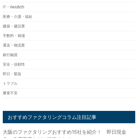
IT・Web制作
医療・介護・福祉
建築・建設業
手数料・相場
運送・物流業
銀行融資
安全・信頼性
即日・緊急
トラブル
審査不安
おすすめファクタリングコラム注目記事
大阪のファクタリングおすすめ15社を紹介！ 即日現金