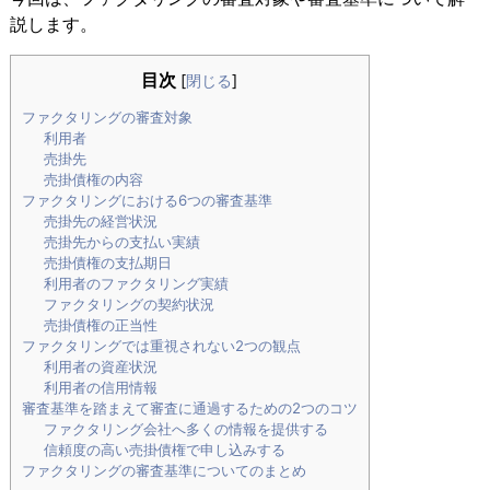
説します。
目次
[
閉じる
]
ファクタリングの審査対象
利用者
売掛先
売掛債権の内容
ファクタリングにおける6つの審査基準
売掛先の経営状況
売掛先からの支払い実績
売掛債権の支払期日
利用者のファクタリング実績
ファクタリングの契約状況
売掛債権の正当性
ファクタリングでは重視されない2つの観点
利用者の資産状況
利用者の信用情報
審査基準を踏まえて審査に通過するための2つのコツ
ファクタリング会社へ多くの情報を提供する
信頼度の高い売掛債権で申し込みする
ファクタリングの審査基準についてのまとめ