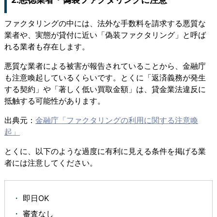
ファクタリングの中には、
法外な手数料を請求する悪質な
業者や、実態が貸付に近い「偽装ファクタリング」と呼ば
れる業者も存在
します。
悪質な業者による被害が報告されていることから、
金融庁
も注意喚起
しているくらいです。とくに
「返済義務が発生
する契約」や「著しく低い買取金額」は、貸金業法違反に
抵触する可能性
があります。
出典元：
金融庁「ファクタリングの利用に関する注意喚
起」
とくに、以下のような過度に有利に見える条件を掲げる業
者には注意してください。
即日OK
審査なし