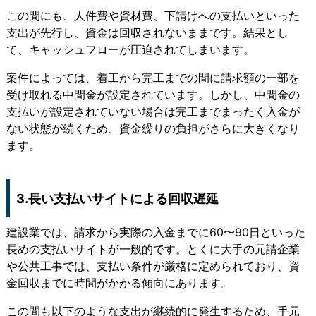
この間にも、
人件費や資材費、下請けへの支払いといった
支出が先行し、資金は回収されないまま
です。結果とし
て、キャッシュフローが圧迫されてしまいます。
案件によっては、着工から完工までの間に請求額の一部を
受け取れる中間金が設定されています。しかし、中間金の
支払いが設定されていない場合は完工までまったく入金が
ない状態が続くため、資金繰りの負担がさらに大きくなり
ます。
3.長い支払いサイトによる回収遅延
建設業では、
請求から実際の入金までに60〜90日といった
長めの支払いサイトが一般的
です。とくに大手の元請企業
や公共工事では、支払い条件が厳格に定められており、資
金回収までに時間がかかる傾向にあります。
この間も以下のような支出が継続的に発生するため、手元