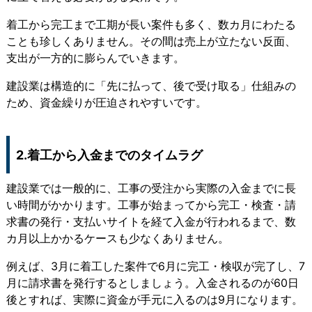
着工から完工まで工期が長い案件も多く、数カ月にわたる
ことも珍しくありません。その間は売上が立たない反面、
支出が一方的に膨らんでいきます。
建設業は構造的に
「先に払って、後で受け取る」仕組み
の
ため、資金繰りが圧迫されやすいです。
2.着工から入金までのタイムラグ
建設業では一般的に、工事の受注から実際の入金までに長
い時間がかかります。工事が始まってから完工・検査・請
求書の発行・支払いサイトを経て入金が行われるまで、数
カ月以上かかるケースも少なくありません。
例えば、3月に着工した案件で6月に完工・検収が完了し、7
月に請求書を発行するとしましょう。入金されるのが60日
後とすれば、実際に資金が手元に入るのは9月になります。