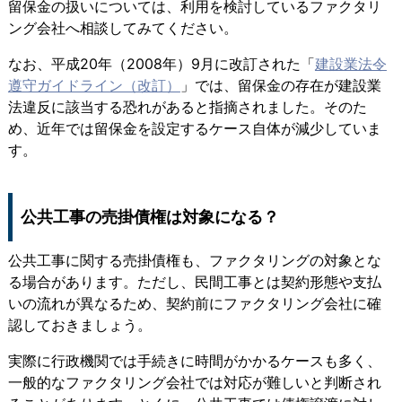
留保金の扱いについては、利用を検討しているファクタリ
ング会社へ相談してみてください。
なお、平成20年（2008年）9月に改訂された「
建設業法令
遵守ガイドライン（改訂）
」では、留保金の存在が建設業
法違反に該当する恐れがあると指摘されました。そのた
め、近年では留保金を設定するケース自体が減少していま
す。
公共工事の売掛債権は対象になる？
公共工事に関する売掛債権も、ファクタリングの対象とな
る場合があります。ただし、民間工事とは契約形態や支払
いの流れが異なるため、契約前にファクタリング会社に確
認しておきましょう。
実際に行政機関では手続きに時間がかかるケースも多く、
一般的なファクタリング会社では対応が難しいと判断され