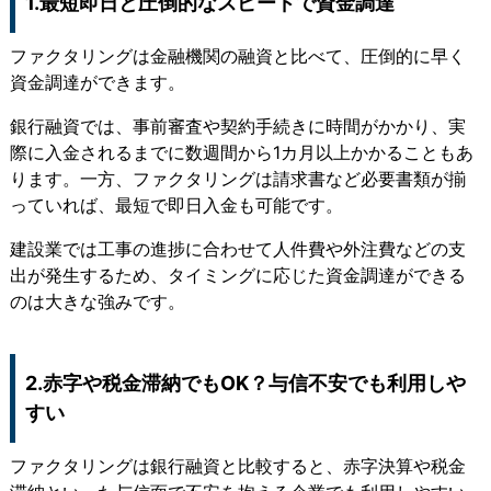
1.最短即日と圧倒的なスピードで資金調達
ファクタリングは金融機関の融資と比べて、
圧倒的に早く
資金調達ができます
。
銀行融資では、事前審査や契約手続きに時間がかかり、実
際に入金されるまでに数週間から1カ月以上かかることもあ
ります。一方、ファクタリングは
請求書など必要書類が揃
っていれば、最短で即日入金も可能
です。
建設業では工事の進捗に合わせて人件費や外注費などの支
出が発生するため、タイミングに応じた資金調達ができる
のは大きな強みです。
2.赤字や税金滞納でもOK？与信不安でも利用しや
すい
ファクタリングは銀行融資と比較すると、
赤字決算や税金