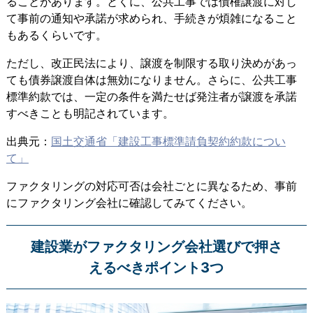
ることがあります。とくに、
公共工事では債権譲渡に対し
て事前の通知や承諾が求められ、手続きが煩雑になること
もある
くらいです。
ただし、改正民法により、譲渡を制限する取り決めがあっ
ても債券譲渡自体は無効になりません。さらに、公共工事
標準約款では、一定の条件を満たせば発注者が譲渡を承諾
すべきことも明記されています。
出典元：
国土交通省「建設工事標準請負契約約款につい
て」
ファクタリングの対応可否は会社ごとに異なるため、事前
にファクタリング会社に確認してみてください。
建設業がファクタリング会社選びで押さ
えるべきポイント3つ