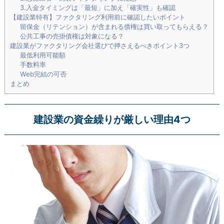
3.入金タイミングは「最短」に加え「確実性」も確認
【建設業特有】ファクタリング利用前に確認したいポイント
留保金（リテンション）が含まれる債権は買い取ってもらえる？
公共工事の売掛債権は対象になる？
建設業がファクタリング会社選びで押さえるべきポイント3つ
最低利用可能額
手数料率
Web完結の可否
まとめ
建設業の資金繰りが厳しい理由4つ