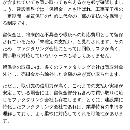
が含まれていても買い取ってもらえるかを必ず確認しまし
ょう。建設業界では「保留金」とも呼ばれ、工事完了後の
一定期間、品質保証のために代金の一部の支払いを保留す
る制度です。
留保金は、将来的な不具合や瑕疵への対応費用として留保
されているため
「未確定の支払い」と見なされます
。その
ため、ファクタリング会社にとっては回収リスクが高く、
買い取り対応していないケースも珍しくありません。
留保金の取扱いは、
多くのファクタリング会社は買取対象
外とし、売掛金から除外した金額のみが買い取られます。
ただし、取引先の信用力が高く、これまでの支払い実績が
安定している場合には、留保金部分も含めて買い取りに応
じるファクタリング会社も存在します。とくに、建設業に
特化したファクタリング会社であれば、業界特有の事情を
理解しており、より柔軟に対応してくれる可能性がありま
す。