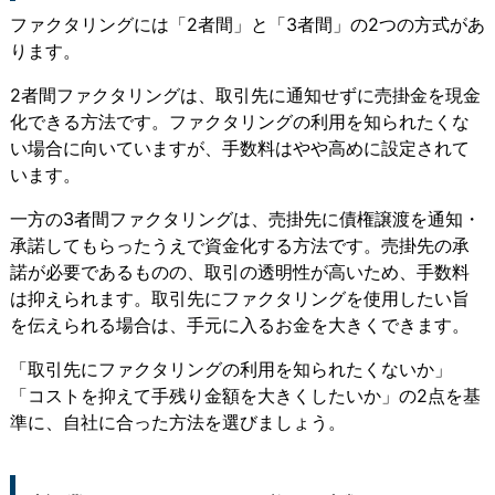
ファクタリングには「2者間」と「3者間」の2つの方式があ
ります。
2者間ファクタリングは、取引先に通知せずに売掛金を現金
化できる方法
です。ファクタリングの利用を知られたくな
い場合に向いていますが、手数料はやや高めに設定されて
います。
一方の
3者間ファクタリングは、売掛先に債権譲渡を通知・
承諾してもらったうえで資金化する方法
です。売掛先の承
諾が必要であるものの、取引の透明性が高いため、手数料
は抑えられます。取引先にファクタリングを使用したい旨
を伝えられる場合は、手元に入るお金を大きくできます。
「取引先にファクタリングの利用を知られたくないか」
「コストを抑えて手残り金額を大きくしたいか」の2点を基
準に、自社に合った方法を選びましょう。