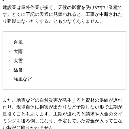
建設業は
屋外作業が多く、天候の影響を受けやすい業種
で
す。とくに下記の天候に見舞われると、工事が中断された
り延期になったりすることも少なくありません。
台風
大雨
大雪
猛暑
強風など
また、地震などの自然災害が発生すると資材の供給が遅れ
たり、現場自体に損害が出たりなど予期しない形で工期が
長引くこともあります。工期が遅れると請求や入金のタイ
ミングも後ろ倒しになり、予定していた資金が入ってこな
い状況に陥りかねません。