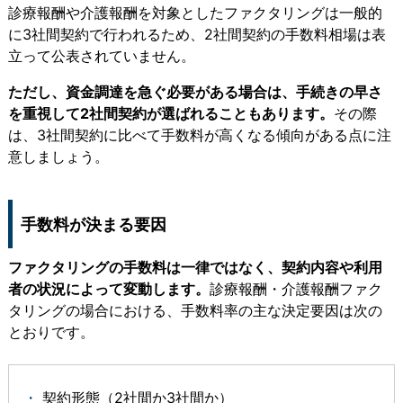
診療報酬や介護報酬を対象としたファクタリングは一般的
に3社間契約で行われるため、2社間契約の手数料相場は表
立って公表されていません。
ただし、資金調達を急ぐ必要がある場合は、手続きの早さ
を重視して2社間契約が選ばれることもあります。
その際
は、3社間契約に比べて手数料が高くなる傾向がある点に注
意しましょう。
手数料が決まる要因
ファクタリングの手数料は一律ではなく、契約内容や利用
者の状況によって変動します。
診療報酬・介護報酬ファク
タリングの場合における、手数料率の主な決定要因は次の
とおりです。
契約形態（2社間か3社間か）