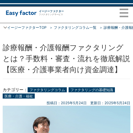
イージーファクター
ファクタリングサービス
イージーファクターTOP
ファクタリングコラム一覧
診療報酬・介護報
トップページ
診療報酬・介護報酬ファクタリング
ファクタリング
とは？手数料・審査・流れを徹底解説
ご利用の流れ
【医療・介護事業者向け資金調達】
ファクタリングコラム
カテゴリー：
ファクタリングコラム
ファクタリングの基礎知識
医療・介護・福祉
会社概要
投稿日：2025年5月24日
更新日：2025年5月24日
FAQ
お問い合わせ