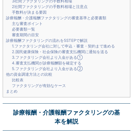
3社間ファクタリングの手数料相場
2社間ファクタリングの手数料相場と注意点
手数料が決まる要因
診療報酬・介護報酬ファクタリングの審査基準と必要書類
主な審査ポイント
必要書類一覧
審査期間の目安
診療報酬ファクタリングの流れを5STEPで解説
1.ファクタリング会社に対して申込・審査・契約まで進める
2.国民健康保険・社会保険の審査支払機関に通知を送る
3.ファクタリング会社より入金がある①
4.審査支払機関が診療報酬額を確定する
5.ファクタリング会社より入金がある②
他の資金調達方法との比較
比較表
ファクタリングが有効なケース
まとめ
診療報酬・介護報酬ファクタリングの基
本を解説